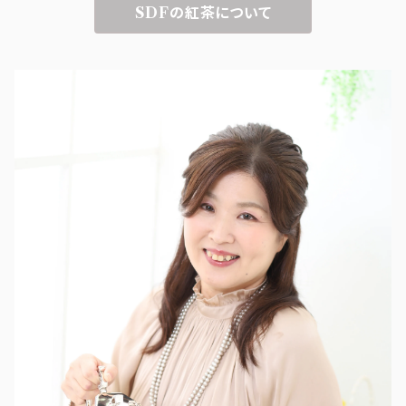
SDFの紅茶について