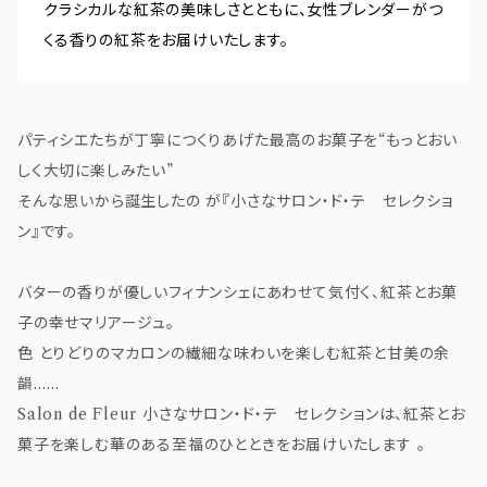
クラシカルな紅茶の美味しさとともに、女性ブレンダーがつ
くる香りの紅茶をお届けいたします。
パティシエたちが丁寧につくりあげた最高のお菓子を“もっとおい
しく大切に楽しみたい”
そんな思いから誕生したの が『小さなサロン・ド・テ セレクショ
ン』です。
バターの香りが優しいフィナンシェにあわせて気付く、紅茶とお菓
子の幸せマリアージュ。
色 とりどりのマカロンの繊細な味わいを楽しむ紅茶と甘美の余
韻……
Salon de Fleur 小さなサロン・ド・テ セレクションは、紅茶とお
菓子を楽しむ華のある至福のひとときをお届けいたします 。