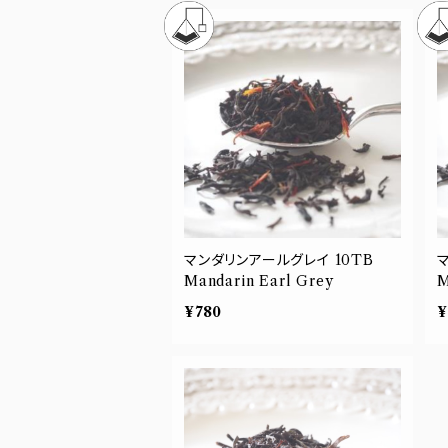
マンダリンアールグレイ 10TB
マ
Mandarin Earl Grey
M
¥780
¥