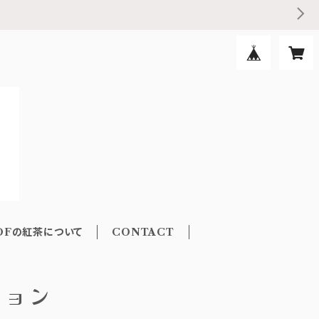
DFの紅茶について
CONTACT
ション