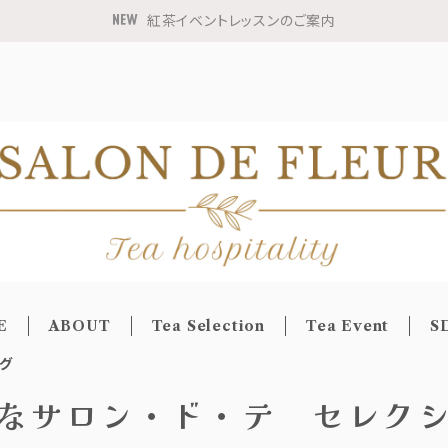
紅茶イベントレッスンのご案内
E
ABOUT
Tea Selection
Tea Event
S
グ
なサロン・ド・テ セレク