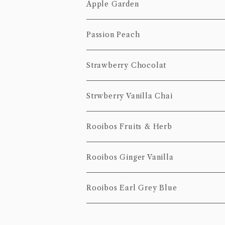
50g
10個Pack
茶葉
ティーバッグ
Apple Garden
100g
20個Pack
50g
10個Pack
茶葉
ティーバッグ
Passion Peach
100g
20個Pack
50g
10個Pack
茶葉
ティーバッグ
Strawberry Chocolat
100g
20個Pack
50g
10個pack
ティーバッグ
Strwberry Vanilla Chai
100g
20個pack
10個pack
ティーバッグ
Rooibos Fruits & Herb
20個pack
10個Pack
ティーバッグ
Rooibos Ginger Vanilla
20個Pack
10個Pack
茶葉
ティーバッグ
Rooibos Earl Grey Blue
20個Pack
10個pack
ティーバッグ