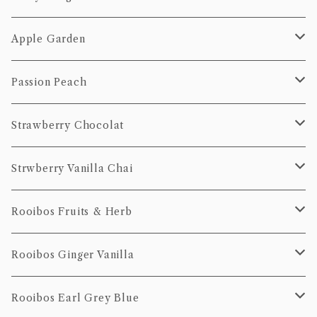
20個Pack
50g
10個Pack
茶葉
ティーバッグ
Apple Garden
100g
20個Pack
50g
10個Pack
茶葉
ティーバッグ
Passion Peach
100g
20個Pack
50g
10個Pack
茶葉
ティーバッグ
Strawberry Chocolat
100g
20個Pack
50g
10個pack
ティーバッグ
Strwberry Vanilla Chai
100g
20個pack
10個pack
ティーバッグ
Rooibos Fruits & Herb
20個pack
10個Pack
ティーバッグ
Rooibos Ginger Vanilla
20個Pack
10個Pack
茶葉
ティーバッグ
Rooibos Earl Grey Blue