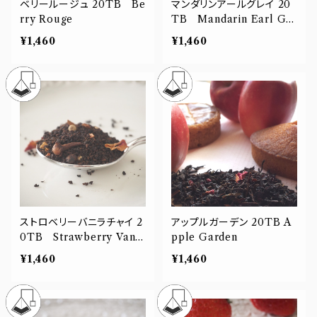
ベリールージュ 20TB Be
マンダリンアールグレイ 20
rry Rouge
TB Mandarin Earl Gre
y
¥1,460
¥1,460
ストロベリーバニラチャイ 2
アップルガーデン 20TB A
0TB Strawberry Vanil
pple Garden
la Chai
¥1,460
¥1,460