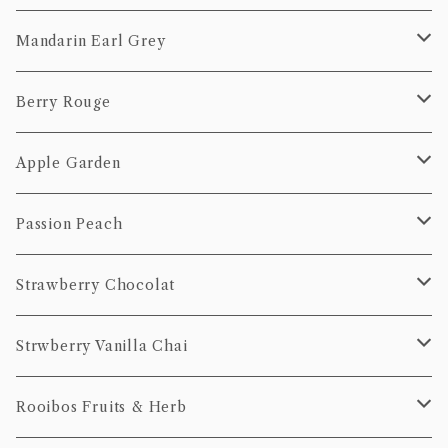
20個Pack
100g
10個Pack
50g
20個pack
ティーバッグ
Mandarin Earl Grey
20個Pack
100g
10個Pack
茶葉
ティーバッグ
Berry Rouge
20個Pack
50g
10個Pack
茶葉
ティーバッグ
Apple Garden
100g
20個Pack
50g
10個Pack
茶葉
ティーバッグ
Passion Peach
100g
20個Pack
50g
10個Pack
茶葉
ティーバッグ
Strawberry Chocolat
100g
20個Pack
50g
10個pack
ティーバッグ
Strwberry Vanilla Chai
100g
20個pack
10個pack
ティーバッグ
Rooibos Fruits & Herb