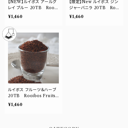
【NEW】ルイボス アールグ
【限定】New ルイボス ジン
レイ ブルー 20TB Rooib
ジャーバニラ 20TB Rooi
os Earl Grey Blue
bos Ginger Vanilla
¥1,460
¥1,460
ルイボス フルーツ＆ハーブ
20TB Rooibos Fruits
& Herb
¥1,460