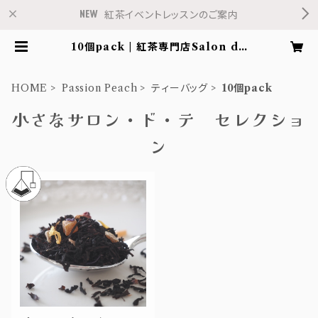
紅茶イベントレッスンのご案内
10個pack | 紅茶専門店Salon de
Fleur
HOME
Passion Peach
ティーバッグ
10個pack
小さなサロン・ド・テ セレクショ
ン