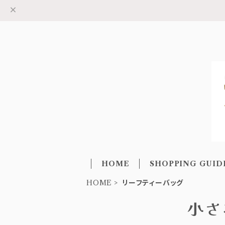
HOME
SHOPPING GUID
HOME
リーフティーバッグ
小さ