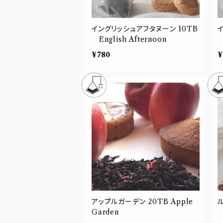
イングリッシュアフタヌーン 10TB
English Afternoon
E
¥780
¥
アップルガーデン 20TB Apple
ル
Garden
R