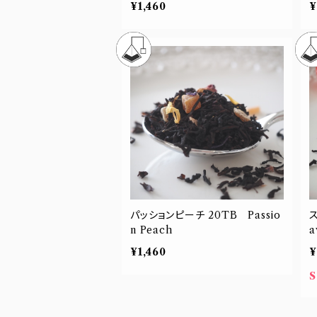
¥1,460
¥
パッションピーチ 20TB Passio
n Peach
a
¥1,460
¥