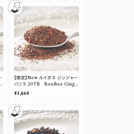
ー
【限定】New ルイボス ジンジャー
バニラ 20TB Rooibos Ginge
r Vanilla
¥1,460