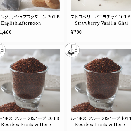
イングリッシュアフタヌーン 20TB
ストロベリーバニラチャイ 10TB
nglish Afternoon
Strawberry Vanilla Chai
1,460
¥780
イボス フルーツ＆ハーブ 20TB
ルイボス フルーツ＆ハーブ 10TB
ooibos Fruits & Herb
Rooibos Fruits & Herb