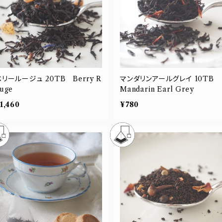
リールージュ 20TB Berry R
マンダリンアールグレイ 10TB
uge
Mandarin Earl Grey
1,460
¥780