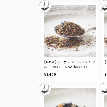
【NEW】ルイボス アールグレイ ブ
ルー 20TB Rooibos Earl Gr
ルー 10TB
ey Blue
e
¥1,460
¥