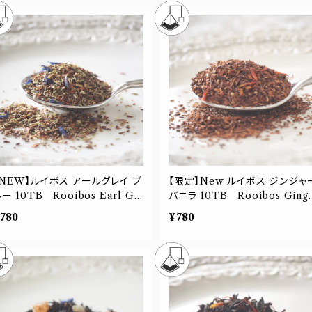
【NEW】ルイボス アールグレイ ブ
【限定】New ルイボス ジンジャ
 Rooibos Earl Gr
バニラ 10TB Rooibos Ginger
y Blue
Vanilla
780
¥780