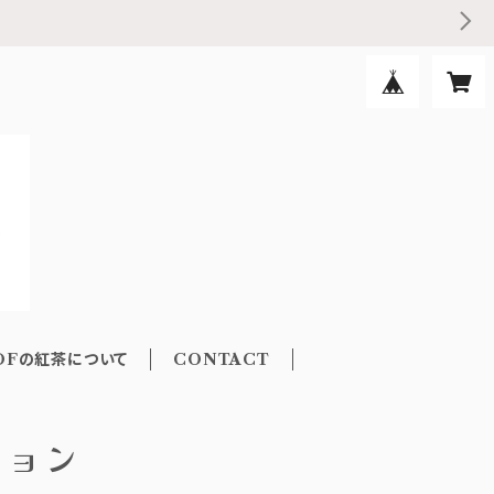
DFの紅茶について
CONTACT
ション