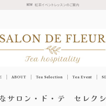
紅茶イベントレッスンのご案内
E
ABOUT
Tea Selection
Tea Event
S
なサロン・ド・テ セレク